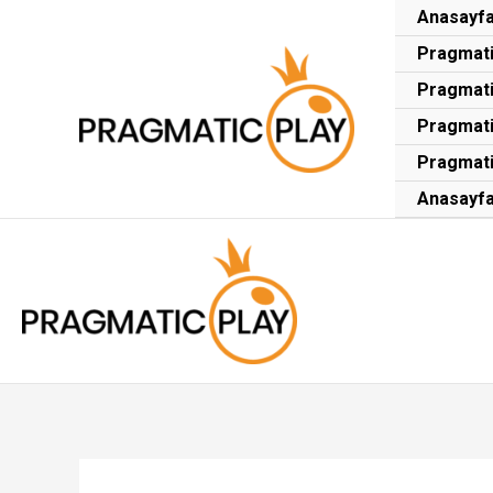
İçeriğe
Anasayf
atla
Pragmat
Pragmati
Pragmatic
Pragmatic
Anasayf