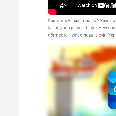
Keşfetmeye hazır mısınız? Yeni sl
kazançların peşine düşün! Heyecan 
görmek için videomuzu izleyin. Yen