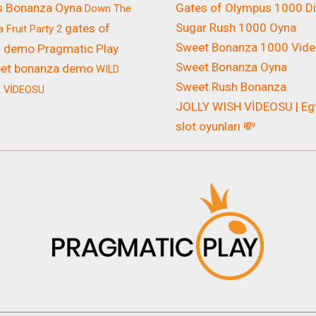
s Bonanza Oyna
Gates of Olympus 1000 D
Down The
Sugar Rush 1000 Oyna
gates of
a
Fruit Party 2
Sweet Bonanza 1000 Vide
s demo
Pragmatic Play
Sweet Bonanza Oyna
et bonanza demo
WILD
Sweet Rush Bonanza
 VİDEOSU
JOLLY WISH VİDEOSU | Egt 
slot oyunları 💸