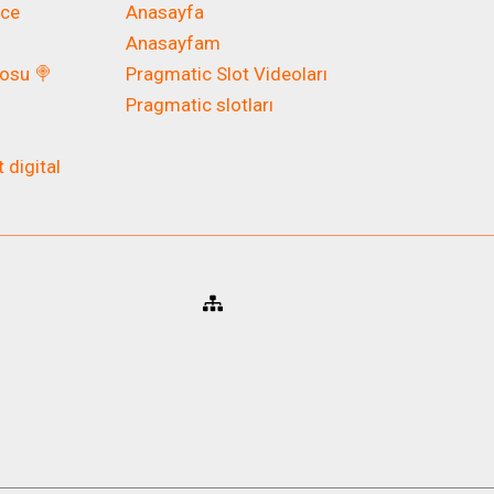
ice
Anasayfa
Anasayfam
osu 🍭
Pragmatic Slot Videoları
Pragmatic slotları
digital