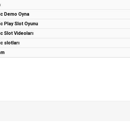
a
ic Demo Oyna
c Play Slot Oyunu
 Slot Videoları
 slotları
am