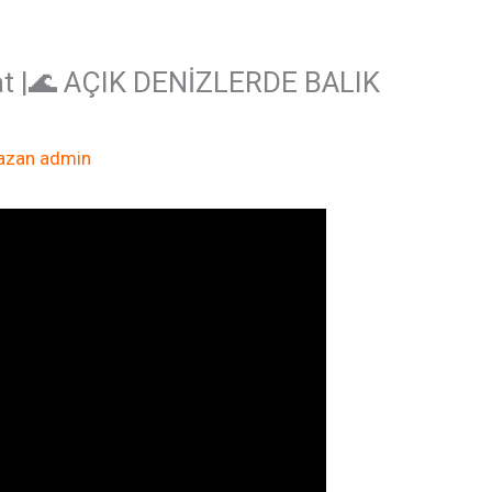
at |🌊 AÇIK DENİZLERDE BALIK
azan
admin