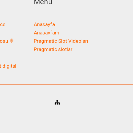
Menu
ice
Anasayfa
Anasayfam
osu 🍭
Pragmatic Slot Videoları
Pragmatic slotları
digital