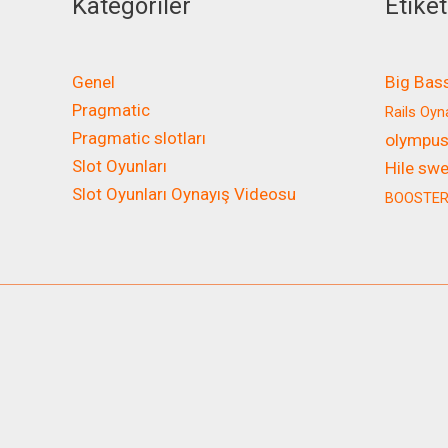
Kategoriler
Etiket
Genel
Big Bas
Pragmatic
Rails Oyn
Pragmatic slotları
olympu
Slot Oyunları
Hile
swe
Slot Oyunları Oynayış Videosu
BOOSTER