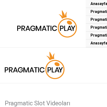
İçeriğe
Anasayf
atla
Pragmat
Pragmati
Pragmatic
Pragmatic
Anasayf
Pragmatic Slot Videoları