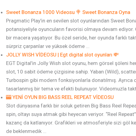
Sweet Bonanza 1000 Videosu 🍭 Sweet Bonanza Oyna
Pragmatic Play’in en sevilen slot oyunlarından Sweet Bona
potansiyeliyle oyuncuların favorisi olmaya devam ediyor. 
bir macera yaşatıyor. Bu özel seride, her oyunda farklı takt
sürpriz çarpanlar ve yüksek ödeme ...
JOLLY WISH VİDEOSU | Egt digital slot oyunları 💸
EGT Digital’in Jolly Wish slot oyunu, hem görsel şöleni h
slot, 10 sabit ödeme çizgisine sahip. Yaban (Wild), scatter,
Turbospin gibi modern fonksiyonlarla donatılmış. Ayrıca
tasarlanmış bir tema ve efekti bulunuyor. Videomuzla taktik
🎰 YENİ OYUN BIG BASS REEL REPEAT VİDEOSU
Slot dünyasına farklı bir soluk getiren Big Bass Reel Repea
spin, oltayı suya atmak gibi heyecan veriyor. “Reel Repeat”
kazanç da katlanıyor. Grafikleri ve atmosferiyle sizi göl
de beklenmedik ...