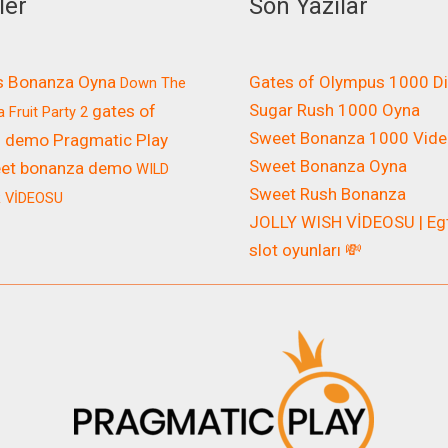
ler
Son Yazılar
s Bonanza Oyna
Gates of Olympus 1000 D
Down The
Sugar Rush 1000 Oyna
gates of
a
Fruit Party 2
Sweet Bonanza 1000 Vide
s demo
Pragmatic Play
Sweet Bonanza Oyna
et bonanza demo
WILD
Sweet Rush Bonanza
 VİDEOSU
JOLLY WISH VİDEOSU | Egt 
slot oyunları 💸