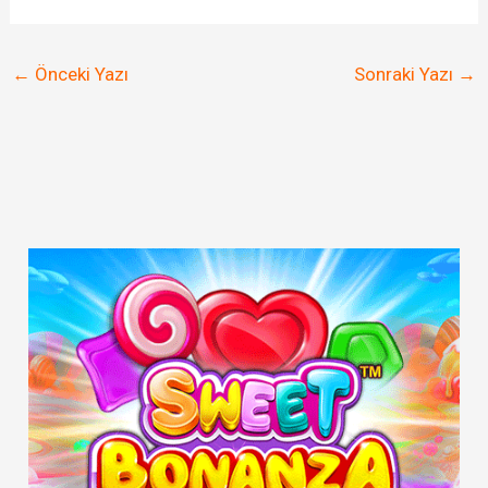
←
Önceki Yazı
Sonraki Yazı
→