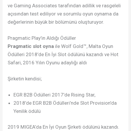
ve Gaming Associates tarafından adillik ve rasgeleli
açısından test ediliyor ve sorumlu oyun oynama da
değerlerinin büyük bir bölümünü oluşturuyor.
Pragmatic Play’in Aldığı Ödüller
Pragmatic slot oyna
ile Wolf Gold™, Malta Oyun
Ödülleri 2018’de En İyi Slot ödülünü kazandı ve Hot
Safari, 2016 Yılın Oyunu adaylığı aldı
Şirketin kendisi;
EGR B2B Ödülleri 2017’de Rising Star,
2018’de EGR B2B Ödülleri’nde Slot Provision’da
Yenilik ödülü
2019 MIGEA’da En İyi Oyun Şirketi ödülünü kazandı.