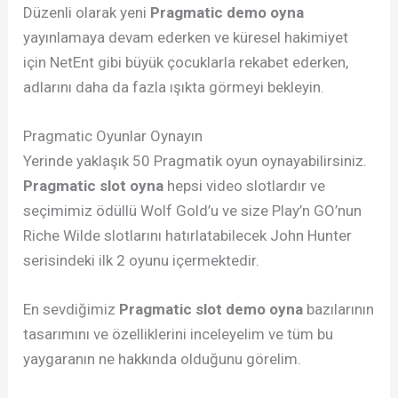
Düzenli olarak yeni
Pragmatic demo oyna
yayınlamaya devam ederken ve küresel hakimiyet
için NetEnt gibi büyük çocuklarla rekabet ederken,
adlarını daha da fazla ışıkta görmeyi bekleyin.
Pragmatic Oyunlar Oynayın
Yerinde yaklaşık 50 Pragmatik oyun oynayabilirsiniz.
Pragmatic slot oyna
hepsi video slotlardır ve
seçimimiz ödüllü Wolf Gold’u ve size Play’n GO’nun
Riche Wilde slotlarını hatırlatabilecek John Hunter
serisindeki ilk 2 oyunu içermektedir.
En sevdiğimiz
Pragmatic slot demo oyna
bazılarının
tasarımını ve özelliklerini inceleyelim ve tüm bu
yaygaranın ne hakkında olduğunu görelim.