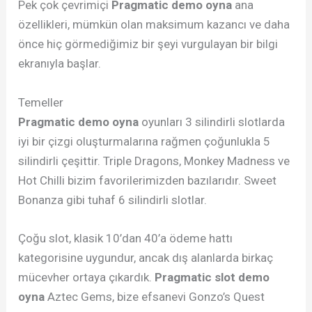
Pek çok çevrimiçi
Pragmatic demo oyna
ana
özellikleri, mümkün olan maksimum kazancı ve daha
önce hiç görmediğimiz bir şeyi vurgulayan bir bilgi
ekranıyla başlar.
Temeller
Pragmatic demo oyna
oyunları 3 silindirli slotlarda
iyi bir çizgi oluşturmalarına rağmen çoğunlukla 5
silindirli çeşittir. Triple Dragons, Monkey Madness ve
Hot Chilli bizim favorilerimizden bazılarıdır. Sweet
Bonanza gibi tuhaf 6 silindirli slotlar.
Çoğu slot, klasik 10’dan 40’a ödeme hattı
kategorisine uygundur, ancak dış alanlarda birkaç
mücevher ortaya çıkardık.
Pragmatic slot demo
oyna
Aztec Gems, bize efsanevi Gonzo’s Quest