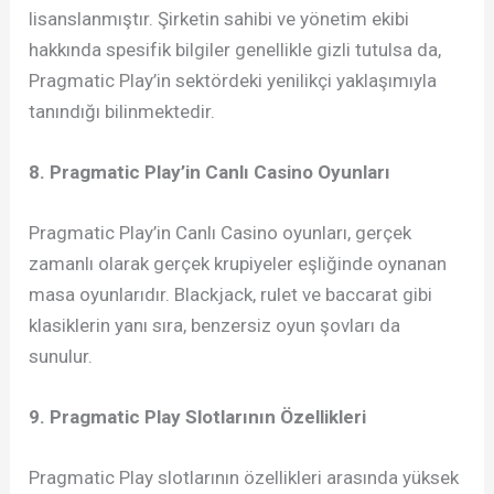
lisanslanmıştır. Şirketin sahibi ve yönetim ekibi
hakkında spesifik bilgiler genellikle gizli tutulsa da,
Pragmatic Play’in sektördeki yenilikçi yaklaşımıyla
tanındığı bilinmektedir.
8. Pragmatic Play’in Canlı Casino Oyunları
Pragmatic Play’in Canlı Casino oyunları, gerçek
zamanlı olarak gerçek krupiyeler eşliğinde oynanan
masa oyunlarıdır. Blackjack, rulet ve baccarat gibi
klasiklerin yanı sıra, benzersiz oyun şovları da
sunulur.
9. Pragmatic Play Slotlarının Özellikleri
Pragmatic Play slotlarının özellikleri arasında yüksek