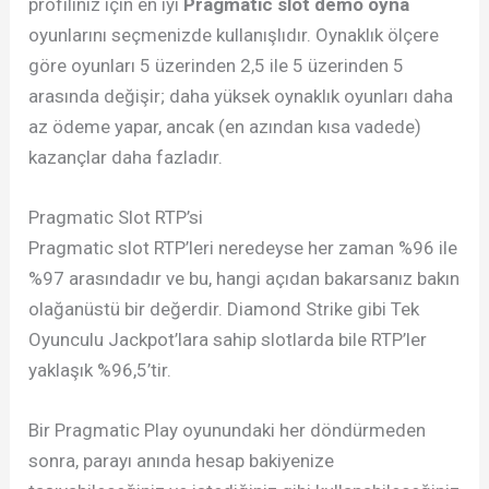
profiliniz için en iyi
Pragmatic slot demo oyna
oyunlarını seçmenizde kullanışlıdır. Oynaklık ölçere
göre oyunları 5 üzerinden 2,5 ile 5 üzerinden 5
arasında değişir; daha yüksek oynaklık oyunları daha
az ödeme yapar, ancak (en azından kısa vadede)
kazançlar daha fazladır.
Pragmatic Slot RTP’si
Pragmatic slot RTP’leri neredeyse her zaman %96 ile
%97 arasındadır ve bu, hangi açıdan bakarsanız bakın
olağanüstü bir değerdir. Diamond Strike gibi Tek
Oyunculu Jackpot’lara sahip slotlarda bile RTP’ler
yaklaşık %96,5’tir.
Bir Pragmatic Play oyunundaki her döndürmeden
sonra, parayı anında hesap bakiyenize