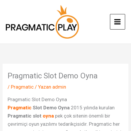
İçeriğe
atla
Pragmatic Slot Demo Oyna
/
Pragmatic
/ Yazan
admin
Pragmatic Slot Demo Oyna
Pragmatic
Slot Demo Oyna
2015 yılında kurulan
Pragmatic slot
oyna
pek çok sitenin önemli bir
çevrimiçi oyun yazılımı tedarikçisidir. Pragmatic her