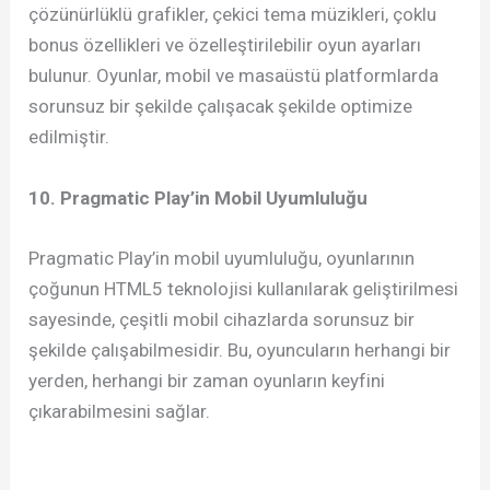
çözünürlüklü grafikler, çekici tema müzikleri, çoklu
bonus özellikleri ve özelleştirilebilir oyun ayarları
bulunur. Oyunlar, mobil ve masaüstü platformlarda
sorunsuz bir şekilde çalışacak şekilde optimize
edilmiştir.
10. Pragmatic Play’in Mobil Uyumluluğu
Pragmatic Play’in mobil uyumluluğu, oyunlarının
çoğunun HTML5 teknolojisi kullanılarak geliştirilmesi
sayesinde, çeşitli mobil cihazlarda sorunsuz bir
şekilde çalışabilmesidir. Bu, oyuncuların herhangi bir
yerden, herhangi bir zaman oyunların keyfini
çıkarabilmesini sağlar.