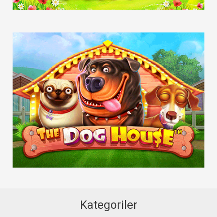
Kategoriler