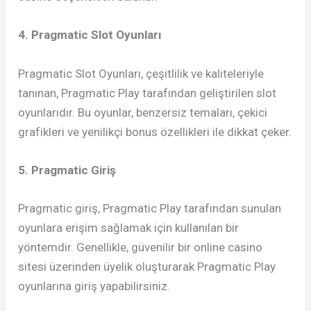
4. Pragmatic Slot Oyunları
Pragmatic Slot Oyunları, çeşitlilik ve kaliteleriyle
tanınan, Pragmatic Play tarafından geliştirilen slot
oyunlarıdır. Bu oyunlar, benzersiz temaları, çekici
grafikleri ve yenilikçi bonus özellikleri ile dikkat çeker.
5. Pragmatic Giriş
Pragmatic giriş, Pragmatic Play tarafından sunulan
oyunlara erişim sağlamak için kullanılan bir
yöntemdir. Genellikle, güvenilir bir online casino
sitesi üzerinden üyelik oluşturarak Pragmatic Play
oyunlarına giriş yapabilirsiniz.