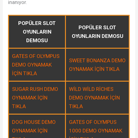
inanıyor.
POPÜLER SLOT
POPÜLER SLOT
OYUNLARIN
OYUNLARIN DEMOSU
DEMOSU
GATES OF OLYMPUS
SWEET BONANZA DEMO
DEMO OYNAMAK
OYNAMAK İÇİN TIKLA
İÇİN TIKLA
SUGAR RUSH DEMO
WİLD WİLD RİCHES
OYNAMAK İÇİN
DEMO OYNAMAK İÇİN
TIKLA
TIKLA
DOG HOUSE DEMO
GATES OF OLYMPUS
OYNAMAK İÇİN
1000 DEMO OYNAMAK