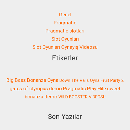
Genel
Pragmatic
Pragmatic slotları
Slot Oyunları
Slot Oyunları Oynayış Videosu
Etiketler
Big Bass Bonanza Oyna
Down The Rails Oyna
Fruit Party 2
gates of olympus demo
Pragmatic Play Hile
sweet
bonanza demo
WILD BOOSTER VİDEOSU
Son Yazılar