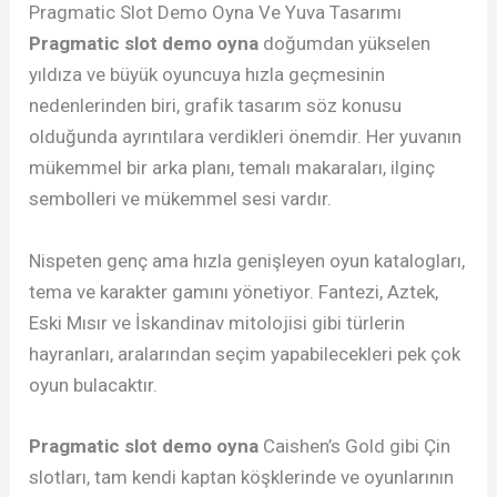
Pragmatic Slot Demo Oyna Ve Yuva Tasarımı
Pragmatic slot demo oyna
doğumdan yükselen
yıldıza ve büyük oyuncuya hızla geçmesinin
nedenlerinden biri, grafik tasarım söz konusu
olduğunda ayrıntılara verdikleri önemdir. Her yuvanın
mükemmel bir arka planı, temalı makaraları, ilginç
sembolleri ve mükemmel sesi vardır.
Nispeten genç ama hızla genişleyen oyun katalogları,
tema ve karakter gamını yönetiyor. Fantezi, Aztek,
Eski Mısır ve İskandinav mitolojisi gibi türlerin
hayranları, aralarından seçim yapabilecekleri pek çok
oyun bulacaktır.
Pragmatic slot demo oyna
Caishen’s Gold gibi Çin
slotları, tam kendi kaptan köşklerinde ve oyunlarının