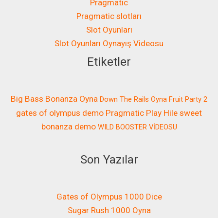
Pragmatic
Pragmatic slotları
Slot Oyunları
Slot Oyunları Oynayış Videosu
Etiketler
Big Bass Bonanza Oyna
Down The Rails Oyna
Fruit Party 2
gates of olympus demo
Pragmatic Play Hile
sweet
bonanza demo
WILD BOOSTER VİDEOSU
Son Yazılar
Gates of Olympus 1000 Dice
Sugar Rush 1000 Oyna