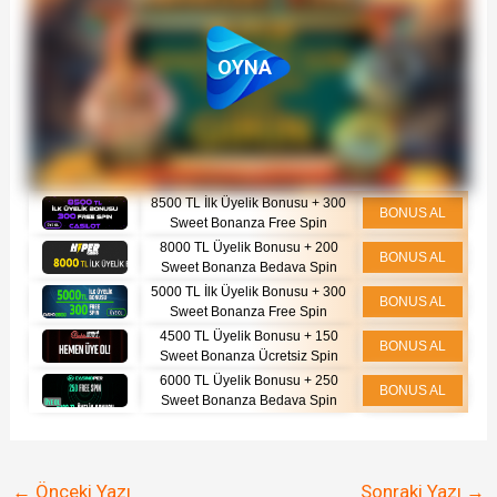
OYNA
8500 TL İlk Üyelik Bonusu + 300
BONUS AL
Sweet Bonanza Free Spin
8000 TL Üyelik Bonusu + 200
BONUS AL
Sweet Bonanza Bedava Spin
5000 TL İlk Üyelik Bonusu + 300
BONUS AL
Sweet Bonanza Free Spin
4500 TL Üyelik Bonusu + 150
BONUS AL
Sweet Bonanza Ücretsiz Spin
6000 TL Üyelik Bonusu + 250
BONUS AL
Sweet Bonanza Bedava Spin
←
Önceki Yazı
Sonraki Yazı
→