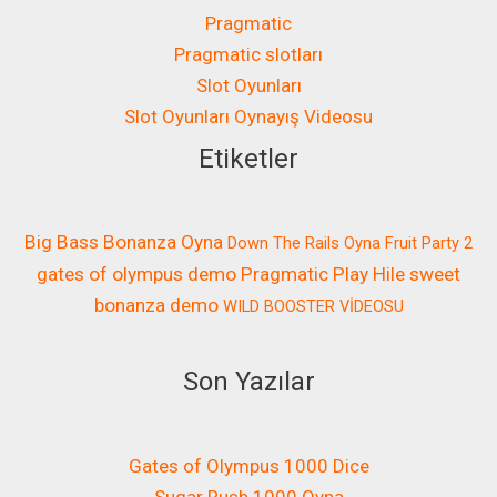
Pragmatic
Pragmatic slotları
Slot Oyunları
Slot Oyunları Oynayış Videosu
Etiketler
Big Bass Bonanza Oyna
Down The Rails Oyna
Fruit Party 2
gates of olympus demo
Pragmatic Play Hile
sweet
bonanza demo
WILD BOOSTER VİDEOSU
Son Yazılar
Gates of Olympus 1000 Dice
Sugar Rush 1000 Oyna