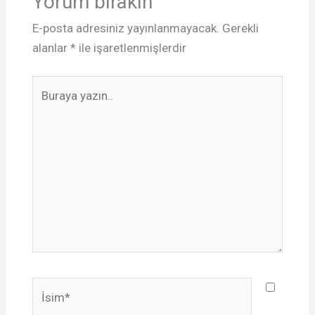
Yorum bırakın
E-posta adresiniz yayınlanmayacak.
Gerekli
alanlar
*
ile işaretlenmişlerdir
Buraya
yazın..
İsim*