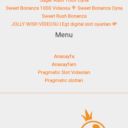
Sweet Bonanza 1000 Videosu 🍭 Sweet Bonanza Oyna
Sweet Rush Bonanza
JOLLY WISH VİDEOSU | Egt digital slot oyunları 💸
Menu
Anasayfa
Anasayfam
Pragmatic Slot Videoları
Pragmatic slotları