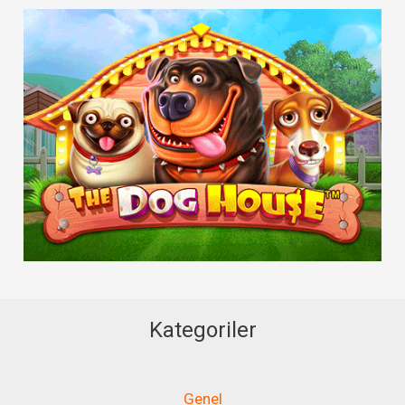
Kategoriler
Genel