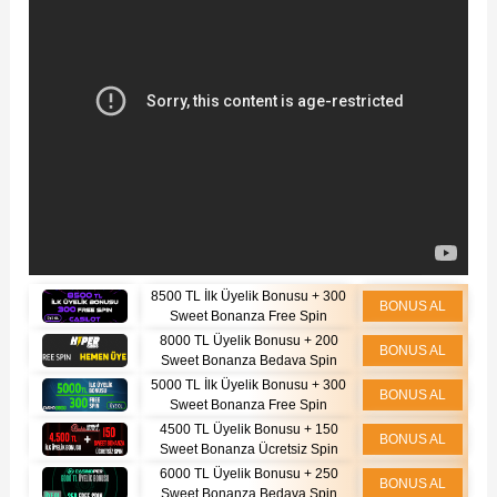
8500 TL İlk Üyelik Bonusu + 300
BONUS AL
Sweet Bonanza Free Spin
8000 TL Üyelik Bonusu + 200
BONUS AL
Sweet Bonanza Bedava Spin
5000 TL İlk Üyelik Bonusu + 300
BONUS AL
Sweet Bonanza Free Spin
4500 TL Üyelik Bonusu + 150
BONUS AL
Sweet Bonanza Ücretsiz Spin
6000 TL Üyelik Bonusu + 250
BONUS AL
Sweet Bonanza Bedava Spin