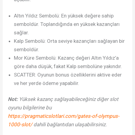
Altın Yıldız Sembolü: En yüksek değere sahip
semboldür. Toplandığında en yüksek kazançları
sağlar.
Kalp Sembolü: Orta seviye kazançları sağlayan bir
semboldür.
Mor Küre Sembolü: Kazanç değeri Altın Yıldız’a
göre daha düşük, fakat Kalp sembolüne yakındır.
SCATTER: Oyunun bonus özelliklerini aktive eder
ve her yerde ödeme yapabilir.
Not:
Yüksek kazanç sağlayabileceğiniz diğer slot
oyunu bilgilerine bu
https://pragmaticslotlari.com/gates-of-olympus-
1000-slot/
dahili bağlantıdan ulaşabilirsiniz.