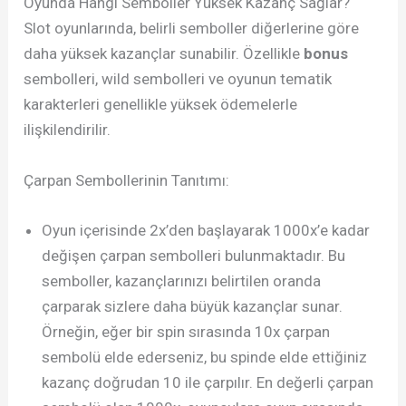
Oyunda Hangi Semboller Yüksek Kazanç Sağlar?
Slot oyunlarında, belirli semboller diğerlerine göre
daha yüksek kazançlar sunabilir. Özellikle
bonus
sembolleri, wild sembolleri ve oyunun tematik
karakterleri genellikle yüksek ödemelerle
ilişkilendirilir.
Çarpan Sembollerinin Tanıtımı:
Oyun içerisinde 2x’den başlayarak 1000x’e kadar
değişen çarpan sembolleri bulunmaktadır. Bu
semboller, kazançlarınızı belirtilen oranda
çarparak sizlere daha büyük kazançlar sunar.
Örneğin, eğer bir spin sırasında 10x çarpan
sembolü elde ederseniz, bu spinde elde ettiğiniz
kazanç doğrudan 10 ile çarpılır. En değerli çarpan