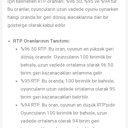
için belirlenen RTP oranları; %96.50, %95 ve %94’tür.
Bu oranlar, oyuncuların uzun vadede oyunu oynarken
hangi oranda bir geri dönüş alacaklarına dair bir
gösterge olarak kabul edilir.
RTP Oranlarının Tanıtımı:
%96.50 RTP: Bu oran, oyunun en yüksek geri
dönüş oranıdır. Oyuncuların 100 birimlik bir
bahisle, uzun vadede ortalama olarak 96.50
birim geri kazanacakları anlamına gelir.
%95 RTP: Bu oranda, 100 birimlik bir bahisle,
oyuncuların uzun vadede ortalama olarak 95
birim geri kazanacakları belirtilir.
%94 RTP: Bu oran, oyunun en düşük RTP’sidir.
Oyuncuların 100 birimlik bir bahisle, uzun
vadede ortalama olarak 94 birim geri