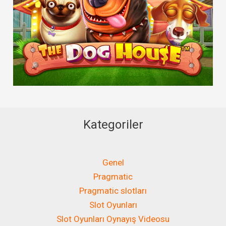
Kategoriler
Genel
Pragmatic
Pragmatic slotları
Slot Oyunları
Slot Oyunları Oynayış Videosu