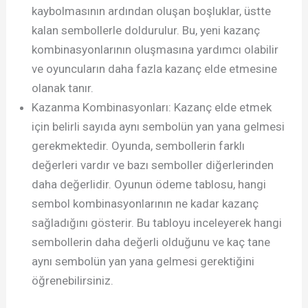
kaybolmasının ardından oluşan boşluklar, üstte
kalan sembollerle doldurulur. Bu, yeni kazanç
kombinasyonlarının oluşmasına yardımcı olabilir
ve oyuncuların daha fazla kazanç elde etmesine
olanak tanır.
Kazanma Kombinasyonları: Kazanç elde etmek
için belirli sayıda aynı sembolün yan yana gelmesi
gerekmektedir. Oyunda, sembollerin farklı
değerleri vardır ve bazı semboller diğerlerinden
daha değerlidir. Oyunun ödeme tablosu, hangi
sembol kombinasyonlarının ne kadar kazanç
sağladığını gösterir. Bu tabloyu inceleyerek hangi
sembollerin daha değerli olduğunu ve kaç tane
aynı sembolün yan yana gelmesi gerektiğini
öğrenebilirsiniz.