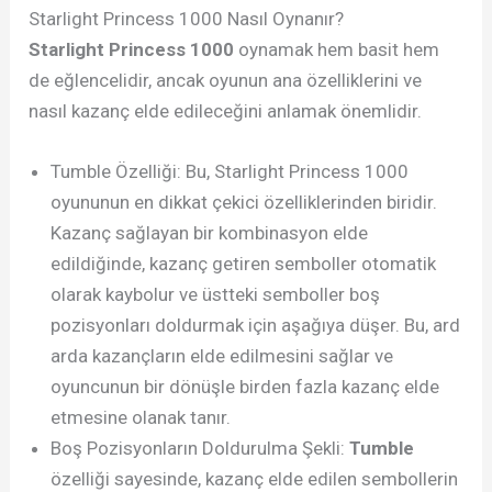
Starlight Princess 1000 Nasıl Oynanır?
Starlight Princess 1000
oynamak hem basit hem
de eğlencelidir, ancak oyunun ana özelliklerini ve
nasıl kazanç elde edileceğini anlamak önemlidir.
Tumble Özelliği: Bu, Starlight Princess 1000
oyununun en dikkat çekici özelliklerinden biridir.
Kazanç sağlayan bir kombinasyon elde
edildiğinde, kazanç getiren semboller otomatik
olarak kaybolur ve üstteki semboller boş
pozisyonları doldurmak için aşağıya düşer. Bu, ard
arda kazançların elde edilmesini sağlar ve
oyuncunun bir dönüşle birden fazla kazanç elde
etmesine olanak tanır.
Boş Pozisyonların Doldurulma Şekli:
Tumble
özelliği sayesinde, kazanç elde edilen sembollerin