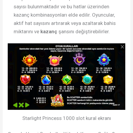
sayısı bulunmaktadır ve bu hatlar üzerinden
kazanç kombinasyonları elde edilir. Oyuncular,
aktif hat sayısını artırarak veya azaltarak bahis
miktarını ve
kazanç
şansını değiştirebilirler.
Starlight Princess 1000 slot kural ekranı