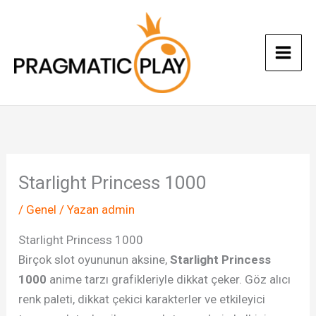
İçeriğe
atla
Starlight Princess 1000
/
Genel
/ Yazan
admin
Starlight Princess 1000
Birçok slot oyununun aksine,
Starlight Princess
1000
anime tarzı grafikleriyle dikkat çeker. Göz alıcı
renk paleti, dikkat çekici karakterler ve etkileyici