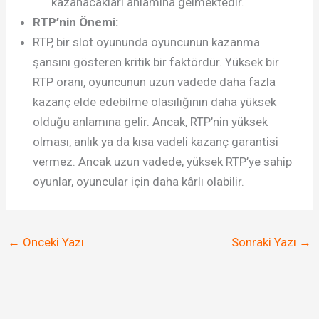
kazanacakları anlamına gelmektedir.
RTP’nin Önemi:
RTP, bir slot oyununda oyuncunun kazanma
şansını gösteren kritik bir faktördür. Yüksek bir
RTP oranı, oyuncunun uzun vadede daha fazla
kazanç elde edebilme olasılığının daha yüksek
olduğu anlamına gelir. Ancak, RTP’nin yüksek
olması, anlık ya da kısa vadeli kazanç garantisi
vermez. Ancak uzun vadede, yüksek RTP’ye sahip
oyunlar, oyuncular için daha kârlı olabilir.
←
Önceki Yazı
Sonraki Yazı
→