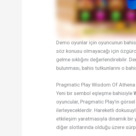
Demo oyunlar için oyuncunun bahis
söz konusu olmayacağı için özgürce st
gelme sıklığını değerlendirebilir. D
bulunması, bahis tutkunlarını o bahis
Pragmatic Play Wisdom Of Athena 
Yeni bir sembol eşleşme bahisiyle
oyuncular, Pragmatic Play’in görse
ilerleyeceklerdir. Hareketli dokusuy
etkileşim yaratmasıyla dinamik bir 
diğer slotlarında olduğu üzere sürp