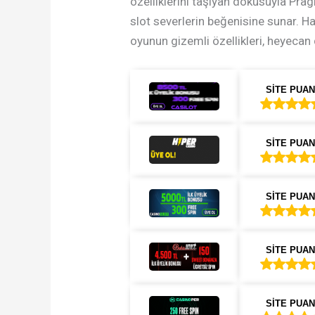
özelliklerini taşıyan dokusuyla Pra
slot severlerin beğenisine sunar. H
oyunun gizemli özellikleri, heyecan 
SİTE PUAN
SİTE PUAN
SİTE PUAN
SİTE PUAN
SİTE PUAN