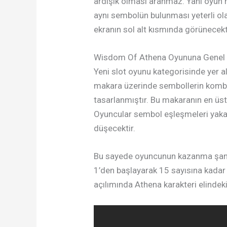
ardışık olması aranmaz. Yani oyun 
aynı sembolün bulunması yeterli ol
ekranın sol alt kısmında görünecekt
Wisdom Of Athena Oyununa Genel 
Yeni slot oyunu kategorisinde yer 
makara üzerinde sembollerin kombi
tasarlanmıştır. Bu makaranın en üst 
Oyuncular sembol eşleşmeleri yakal
düşecektir.
Bu sayede oyuncunun kazanma şansı
1’den başlayarak 15 sayısına kadar 3
açılımında Athena karakteri elindek