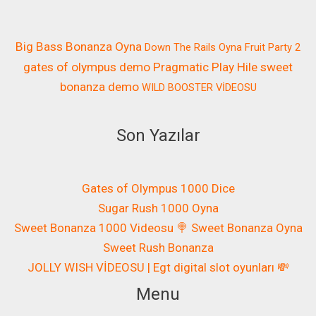
Big Bass Bonanza Oyna
Down The Rails Oyna
Fruit Party 2
gates of olympus demo
Pragmatic Play Hile
sweet
bonanza demo
WILD BOOSTER VİDEOSU
Son Yazılar
Gates of Olympus 1000 Dice
Sugar Rush 1000 Oyna
Sweet Bonanza 1000 Videosu 🍭 Sweet Bonanza Oyna
Sweet Rush Bonanza
JOLLY WISH VİDEOSU | Egt digital slot oyunları 💸
Menu