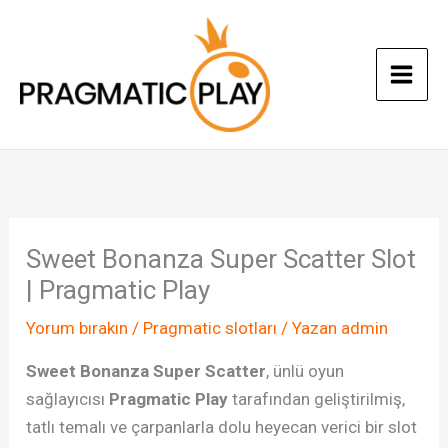
İçeriğe
atla
Sweet Bonanza Super Scatter Slot
| Pragmatic Play
Yorum bırakın
/
Pragmatic slotları
/ Yazan
admin
Sweet Bonanza Super Scatter
, ünlü oyun
sağlayıcısı
Pragmatic Play
tarafından geliştirilmiş,
tatlı temalı ve çarpanlarla dolu heyecan verici bir slot