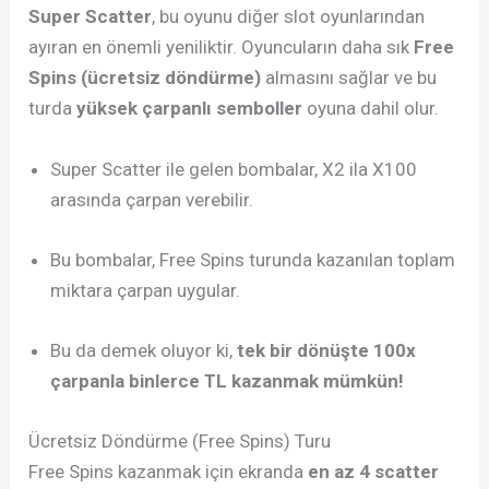
Super Scatter
, bu oyunu diğer slot oyunlarından
ayıran en önemli yeniliktir. Oyuncuların daha sık
Free
Spins (ücretsiz döndürme)
almasını sağlar ve bu
turda
yüksek çarpanlı semboller
oyuna dahil olur.
Super Scatter ile gelen bombalar, X2 ila X100
arasında çarpan verebilir.
Bu bombalar, Free Spins turunda kazanılan toplam
miktara çarpan uygular.
Bu da demek oluyor ki,
tek bir dönüşte 100x
çarpanla binlerce TL kazanmak mümkün!
Ücretsiz Döndürme (Free Spins) Turu
Free Spins kazanmak için ekranda
en az 4 scatter