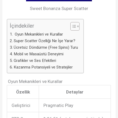
Sweet Bonanza Super Scatter
İçindekiler
Oyun Mekanikleri ve Kurallar
Super Scatter Özelliği Ne İşe Yarar?
Ücretsiz Döndürme (Free Spins) Turu
Mobil ve Masaüstü Deneyimi
Grafikler ve Ses Efektleri
Kazanma Potansiyeli ve Stratejiler
Oyun Mekanikleri ve Kurallar
Özellik
Detaylar
Geliştirici
Pragmatic Play