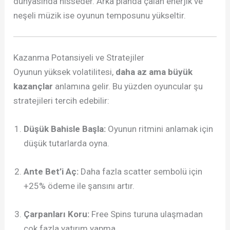
dünyasında hisseder. Arka planda çalan enerjik ve
neşeli müzik ise oyunun temposunu yükseltir.
Kazanma Potansiyeli ve Stratejiler
Oyunun yüksek volatilitesi,
daha az ama büyük
kazançlar
anlamına gelir. Bu yüzden oyuncular şu
stratejileri tercih edebilir:
Düşük Bahisle Başla:
Oyunun ritmini anlamak için
düşük tutarlarda oyna.
Ante Bet’i Aç:
Daha fazla scatter sembolü için
+25% ödeme ile şansını artır.
Çarpanları Koru:
Free Spins turuna ulaşmadan
çok fazla yatırım yapma.