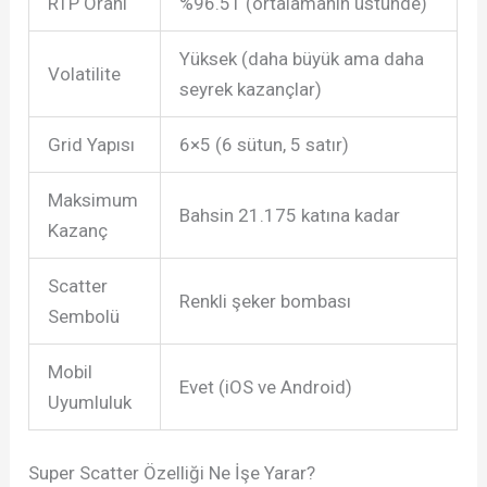
RTP Oranı
%96.51 (ortalamanın üstünde)
Yüksek (daha büyük ama daha
Volatilite
seyrek kazançlar)
Grid Yapısı
6×5 (6 sütun, 5 satır)
Maksimum
Bahsin 21.175 katına kadar
Kazanç
Scatter
Renkli şeker bombası
Sembolü
Mobil
Evet (iOS ve Android)
Uyumluluk
Super Scatter Özelliği Ne İşe Yarar?