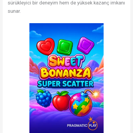
sürükleyici bir deneyim hem de yüksek kazanç imkanı
sunar.