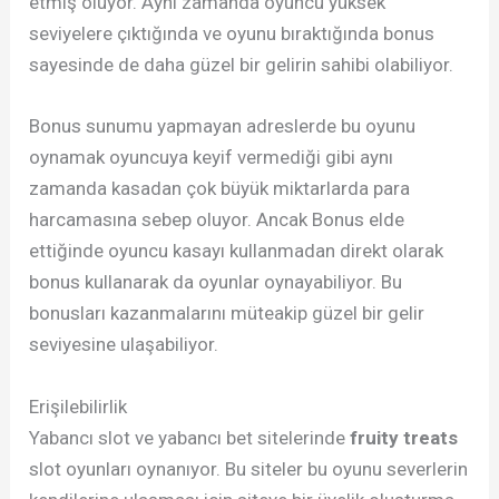
etmiş oluyor. Aynı zamanda oyuncu yüksek
seviyelere çıktığında ve oyunu bıraktığında bonus
sayesinde de daha güzel bir gelirin sahibi olabiliyor.
Bonus sunumu yapmayan adreslerde bu oyunu
oynamak oyuncuya keyif vermediği gibi aynı
zamanda kasadan çok büyük miktarlarda para
harcamasına sebep oluyor. Ancak Bonus elde
ettiğinde oyuncu kasayı kullanmadan direkt olarak
bonus kullanarak da oyunlar oynayabiliyor. Bu
bonusları kazanmalarını müteakip güzel bir gelir
seviyesine ulaşabiliyor.
Erişilebilirlik
Yabancı slot ve yabancı bet sitelerinde
fruity treats
slot oyunları oynanıyor. Bu siteler bu oyunu severlerin