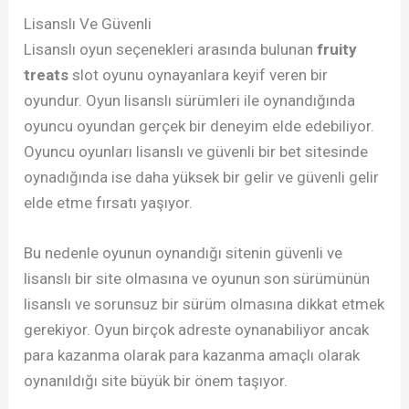
Lisanslı Ve Güvenli
Lisanslı oyun seçenekleri arasında bulunan
fruity
treats
slot oyunu oynayanlara keyif veren bir
oyundur. Oyun lisanslı sürümleri ile oynandığında
oyuncu oyundan gerçek bir deneyim elde edebiliyor.
Oyuncu oyunları lisanslı ve güvenli bir bet sitesinde
oynadığında ise daha yüksek bir gelir ve güvenli gelir
elde etme fırsatı yaşıyor.
Bu nedenle oyunun oynandığı sitenin güvenli ve
lisanslı bir site olmasına ve oyunun son sürümünün
lisanslı ve sorunsuz bir sürüm olmasına dikkat etmek
gerekiyor. Oyun birçok adreste oynanabiliyor ancak
para kazanma olarak para kazanma amaçlı olarak
oynanıldığı site büyük bir önem taşıyor.