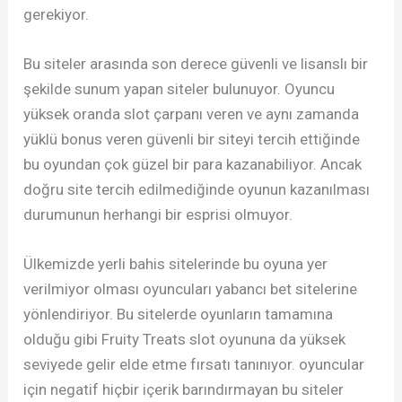
gerekiyor.
Bu siteler arasında son derece güvenli ve lisanslı bir
şekilde sunum yapan siteler bulunuyor. Oyuncu
yüksek oranda slot çarpanı veren ve aynı zamanda
yüklü bonus veren güvenli bir siteyi tercih ettiğinde
bu oyundan çok güzel bir para kazanabiliyor. Ancak
doğru site tercih edilmediğinde oyunun kazanılması
durumunun herhangi bir esprisi olmuyor.
Ülkemizde yerli bahis sitelerinde bu oyuna yer
verilmiyor olması oyuncuları yabancı bet sitelerine
yönlendiriyor. Bu sitelerde oyunların tamamına
olduğu gibi Fruity Treats slot oyununa da yüksek
seviyede gelir elde etme fırsatı tanınıyor. oyuncular
için negatif hiçbir içerik barındırmayan bu siteler