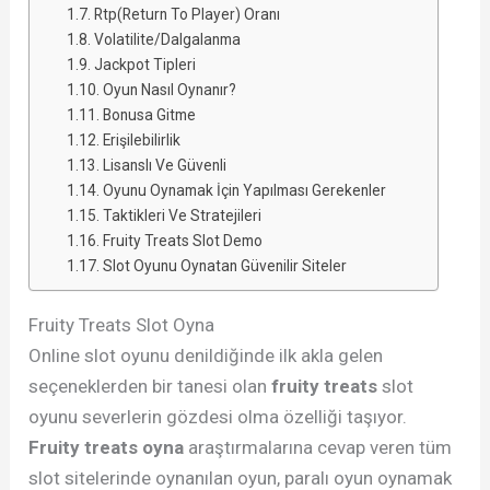
Rtp(Return To Player) Oranı
Volatilite/Dalgalanma
Jackpot Tipleri
Oyun Nasıl Oynanır?
Bonusa Gitme
Erişilebilirlik
Lisanslı Ve Güvenli
Oyunu Oynamak İçin Yapılması Gerekenler
Taktikleri Ve Stratejileri
Fruity Treats Slot Demo
Slot Oyunu Oynatan Güvenilir Siteler
Fruity Treats Slot Oyna
Online slot oyunu denildiğinde ilk akla gelen
seçeneklerden bir tanesi olan
fruity treats
slot
oyunu severlerin gözdesi olma özelliği taşıyor.
Fruity treats oyna
araştırmalarına cevap veren tüm
slot sitelerinde oynanılan oyun, paralı oyun oynamak