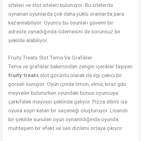
siteleri ve slot siteleri bulunuyor. Bu sitelerde
oynanan oyunlarda çok daha yüklü oranlarda para
kazanılabiliyor. Oyuncu bu oyunları güvenli bir
adreste oynadığında ödemesini de sorunsuz bir
şekilde alabiliyor.
Fruity Treats Slot Tema Ve Grafikler
Tema ve grafikler bakımından zengin içerikler taşıyan
fruity treats
slot görüntü olarak da ilgi çekici bir
görseli sunuyor. Oyun içinde limon, elma, kiraz gibi
meyveler bulunurken oyundaki bonus oyuncuya
çarkıfelek meyvesi şeklinde geliyor. Pizza dilimi ise
oyuna espri katan bir seçeneği oluşturuyor. Lisanslı
bir şekilde sunulan oyun oynanıldığında oyunda
muhteşem bir efekt ve ses dizilimi ortaya çıkıyor.