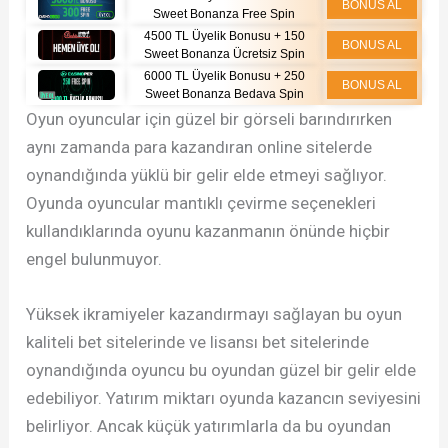
BONUS AL
Sweet Bonanza Free Spin
4500 TL Üyelik Bonusu + 150
BONUS AL
Sweet Bonanza Ücretsiz Spin
6000 TL Üyelik Bonusu + 250
BONUS AL
Sweet Bonanza Bedava Spin
Oyun oyuncular için güzel bir görseli barındırırken
aynı zamanda para kazandıran online sitelerde
oynandığında yüklü bir gelir elde etmeyi sağlıyor.
Oyunda oyuncular mantıklı çevirme seçenekleri
kullandıklarında oyunu kazanmanın önünde hiçbir
engel bulunmuyor.
Yüksek ikramiyeler kazandırmayı sağlayan bu oyun
kaliteli bet sitelerinde ve lisansı bet sitelerinde
oynandığında oyuncu bu oyundan güzel bir gelir elde
edebiliyor. Yatırım miktarı oyunda kazancın seviyesini
belirliyor. Ancak küçük yatırımlarla da bu oyundan