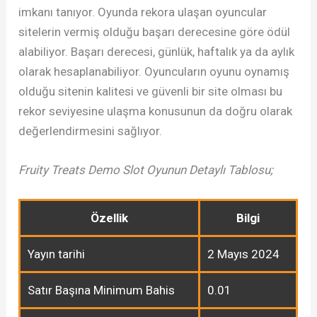
imkanı tanıyor. Oyunda rekora ulaşan oyuncular
sitelerin vermiş olduğu başarı derecesine göre ödül
alabiliyor. Başarı derecesi, günlük, haftalık ya da aylık
olarak hesaplanabiliyor. Oyuncuların oyunu oynamış
olduğu sitenin kalitesi ve güvenli bir site olması bu
rekor seviyesine ulaşma konusunun da doğru olarak
değerlendirmesini sağlıyor.
Fruity Treats Demo Slot Oyunun Detaylı Tablosu;
Özellik
Bilgi
Yayın tarihi
2 Mayıs 2024
Satır Başına Minimum Bahis
0.01