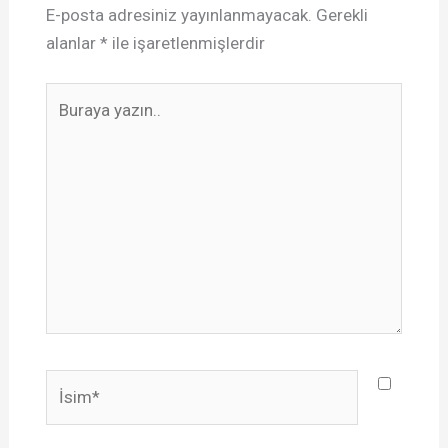
E-posta adresiniz yayınlanmayacak.
Gerekli
alanlar
*
ile işaretlenmişlerdir
Buraya
yazın..
İsim*