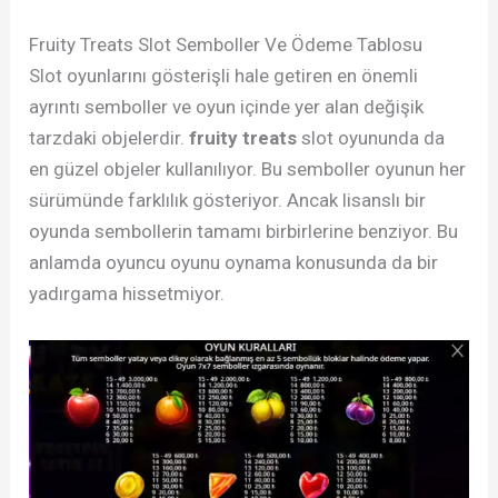
Fruity Treats Slot Semboller Ve Ödeme Tablosu
Slot oyunlarını gösterişli hale getiren en önemli
ayrıntı semboller ve oyun içinde yer alan değişik
tarzdaki objelerdir.
fruity treats
slot oyununda da
en güzel objeler kullanılıyor. Bu semboller oyunun her
sürümünde farklılık gösteriyor. Ancak lisanslı bir
oyunda sembollerin tamamı birbirlerine benziyor. Bu
anlamda oyuncu oyunu oynama konusunda da bir
yadırgama hissetmiyor.