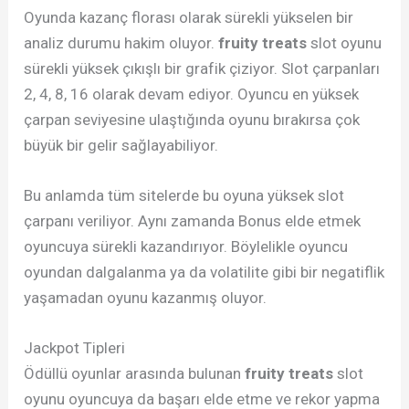
Oyunda kazanç florası olarak sürekli yükselen bir
analiz durumu hakim oluyor.
fruity treats
slot oyunu
sürekli yüksek çıkışlı bir grafik çiziyor. Slot çarpanları
2, 4, 8, 16 olarak devam ediyor. Oyuncu en yüksek
çarpan seviyesine ulaştığında oyunu bırakırsa çok
büyük bir gelir sağlayabiliyor.
Bu anlamda tüm sitelerde bu oyuna yüksek slot
çarpanı veriliyor. Aynı zamanda Bonus elde etmek
oyuncuya sürekli kazandırıyor. Böylelikle oyuncu
oyundan dalgalanma ya da volatilite gibi bir negatiflik
yaşamadan oyunu kazanmış oluyor.
Jackpot Tipleri
Ödüllü oyunlar arasında bulunan
fruity treats
slot
oyunu oyuncuya da başarı elde etme ve rekor yapma