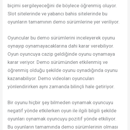
biçimi sergileyeceğini de böylece öğrenmiş oluyor.
Slot sitelerinde ve yabancı bahis sitelerinde bu
oyunların tamamının demo sürümlerine yer veriliyor.
Oyuncular bu demo sürümlerini inceleyerek oyunu
oynayıp oynamayacaklarına dahi karar verebiliyor.
Oyun oyuncuya cazip geldiğinde oyunu oynamaya
karar veriyor. Demo sürümünden etkilenmiş ve
öğrenmiş olduğu şekilde oyunu oynadığında oyunu
kazanabiliyor. Demo videoları oyuncuları
yönlendirirken aynı zamanda bilinçli hale getiriyor.
Bir oyunu hiçbir şey bilmeden oynamak oyuncuyu
negatif yönde etkilerken oyun ile ilgili bilgili şekilde
oyunları oynamak oyuncuyu pozitif yönde etkiliyor.
Bu oyunların tamamında demo sürümlerinin olması