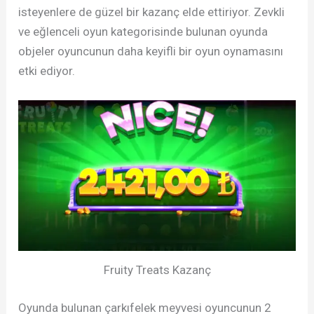
isteyenlere de güzel bir kazanç elde ettiriyor. Zevkli
ve eğlenceli oyun kategorisinde bulunan oyunda
objeler oyuncunun daha keyifli bir oyun oynamasını
etki ediyor.
Fruity Treats Kazanç
Oyunda bulunan çarkıfelek meyvesi oyuncunun 2