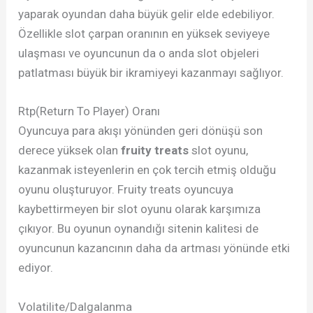
yaparak oyundan daha büyük gelir elde edebiliyor.
Özellikle slot çarpan oranının en yüksek seviyeye
ulaşması ve oyuncunun da o anda slot objeleri
patlatması büyük bir ikramiyeyi kazanmayı sağlıyor.
Rtp(Return To Player) Oranı
Oyuncuya para akışı yönünden geri dönüşü son
derece yüksek olan
fruity treats
slot oyunu,
kazanmak isteyenlerin en çok tercih etmiş olduğu
oyunu oluşturuyor. Fruity treats oyuncuya
kaybettirmeyen bir slot oyunu olarak karşımıza
çıkıyor. Bu oyunun oynandığı sitenin kalitesi de
oyuncunun kazancının daha da artması yönünde etki
ediyor.
Volatilite/Dalgalanma