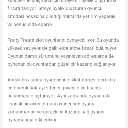
kendilerine ulaşması için siteye bir üyelik oluşturma
fırsatı tanıyor. Siteye üyelik oluşturan oyuncu
sitedeki hesabına dilediği miktarda yatırım yaparak
ve bonus elde ederek
Fruity Treats slot oyunlarını oynayabiliyor. Bu oyunda
yüksek seviyelerde gelir elde etme fırsatı bulunuyor.
Oyunun demo sürümünü yayınlayan adreslerde de
oynanan bu oyunlardan güzel bir kazanç sağlanıyor.
Ancak bu alanda oyuncunun dikkat etmesi gereken
en önemli noktayı sitenin güvenilir bir lisansı
bulunması oluşturuyor. Aynı zamanda oyunun da
lisanslı bir oyun olması oyuncunun oyunu
zorlanmadan ve gerçek bir kazanç sağlayarak
oynamasına etki ediyor.